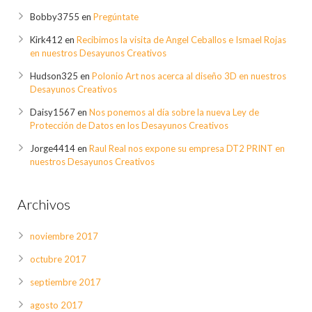
Bobby3755
en
Pregúntate
Kirk412
en
Recibimos la visita de Angel Ceballos e Ismael Rojas
en nuestros Desayunos Creativos
Hudson325
en
Polonio Art nos acerca al diseño 3D en nuestros
Desayunos Creativos
Daisy1567
en
Nos ponemos al día sobre la nueva Ley de
Protección de Datos en los Desayunos Creativos
Jorge4414
en
Raul Real nos expone su empresa DT2 PRINT en
nuestros Desayunos Creativos
Archivos
noviembre 2017
octubre 2017
septiembre 2017
agosto 2017