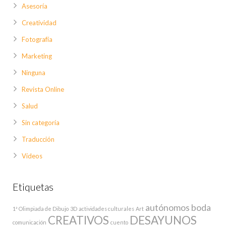
Asesoría
Creatividad
Fotografía
Marketing
Ninguna
Revista Online
Salud
Sin categoría
Traducción
Vídeos
Etiquetas
autónomos
boda
1ª Olimpiada de Dibujo
3D
actividades culturales
Art
CREATIVOS
DESAYUNOS
comunicación
cuento