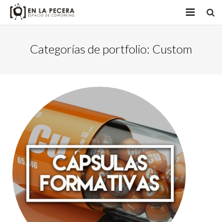
INICIO
Categorías de portfolio:
Custom
ACTIVIDADES
NUESTROS OBJETIVOS
+ SOBRE
CONTACTO