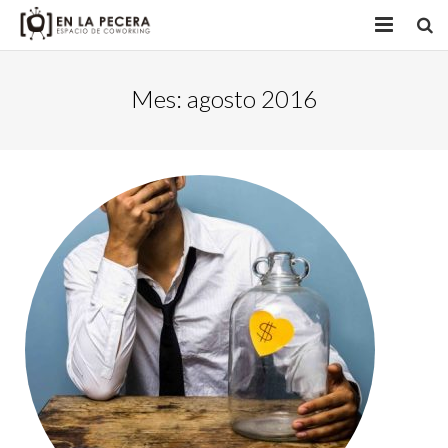
INICIO
Mes:
agosto 2016
ACTIVIDADES
NUESTROS OBJETIVOS
+ SOBRE
CONTACTO