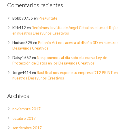
Comentarios recientes
Bobby3755
en
Pregúntate
Kirk412
en
Recibimos la visita de Angel Ceballos e Ismael Rojas
en nuestros Desayunos Creativos
Hudson325
en
Polonio Art nos acerca al diseño 3D en nuestros
Desayunos Creativos
Daisy1567
en
Nos ponemos al día sobre la nueva Ley de
Protección de Datos en los Desayunos Creativos
Jorge4414
en
Raul Real nos expone su empresa DT2 PRINT en
nuestros Desayunos Creativos
Archivos
noviembre 2017
octubre 2017
septiembre 2017