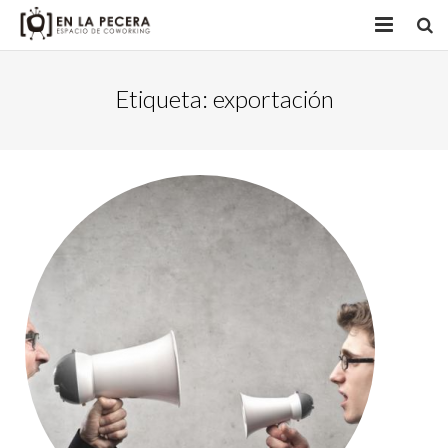
INICIO
Etiqueta:
exportación
ACTIVIDADES
NUESTROS OBJETIVOS
+ SOBRE
CONTACTO