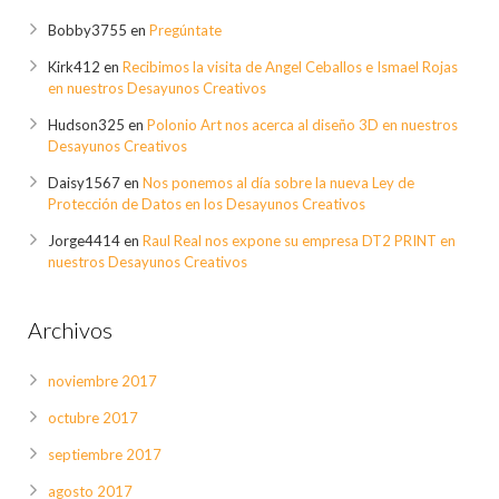
Bobby3755
en
Pregúntate
Kirk412
en
Recibimos la visita de Angel Ceballos e Ismael Rojas
en nuestros Desayunos Creativos
Hudson325
en
Polonio Art nos acerca al diseño 3D en nuestros
Desayunos Creativos
Daisy1567
en
Nos ponemos al día sobre la nueva Ley de
Protección de Datos en los Desayunos Creativos
Jorge4414
en
Raul Real nos expone su empresa DT2 PRINT en
nuestros Desayunos Creativos
Archivos
noviembre 2017
octubre 2017
septiembre 2017
agosto 2017