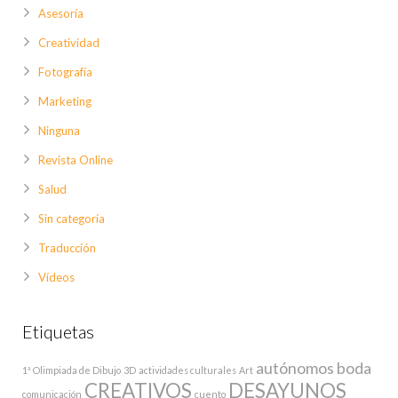
Asesoría
Creatividad
Fotografía
Marketing
Ninguna
Revista Online
Salud
Sin categoría
Traducción
Vídeos
Etiquetas
autónomos
boda
1ª Olimpiada de Dibujo
3D
actividades culturales
Art
CREATIVOS
DESAYUNOS
comunicación
cuento