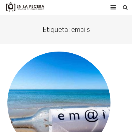
INICIO
Etiqueta:
emails
ACTIVIDADES
NUESTROS OBJETIVOS
+ SOBRE
CONTACTO