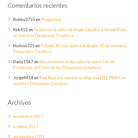
Comentarios recientes
Bobby3755
en
Pregúntate
Kirk412
en
Recibimos la visita de Angel Ceballos e Ismael Rojas
en nuestros Desayunos Creativos
Hudson325
en
Polonio Art nos acerca al diseño 3D en nuestros
Desayunos Creativos
Daisy1567
en
Nos ponemos al día sobre la nueva Ley de
Protección de Datos en los Desayunos Creativos
Jorge4414
en
Raul Real nos expone su empresa DT2 PRINT en
nuestros Desayunos Creativos
Archivos
noviembre 2017
octubre 2017
septiembre 2017